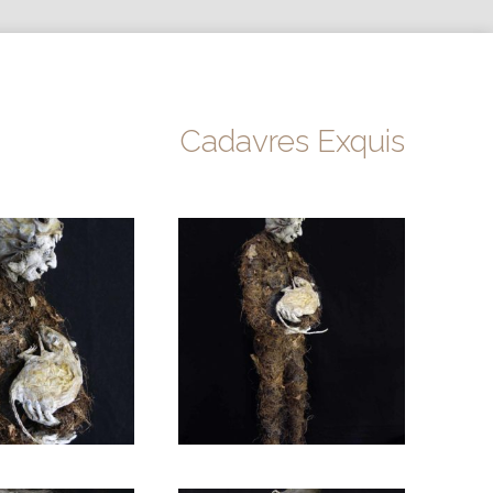
Cadavres Exquis