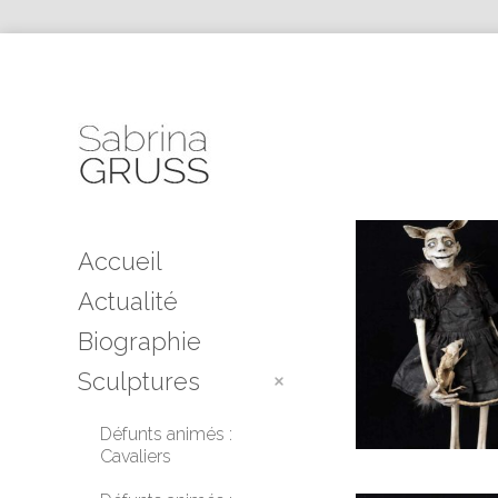
Accueil
Actualité
Biographie
Sculptures
Défunts animés :
Cavaliers