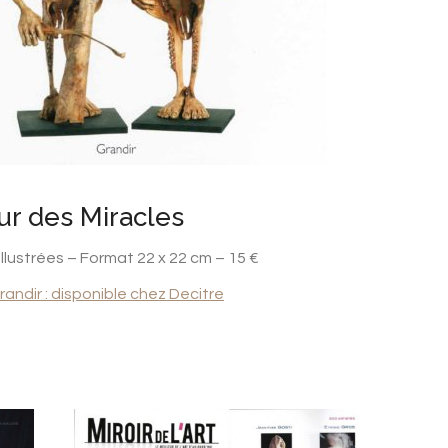
ur des Miracles
llustrées – Format 22 x 22 cm – 15 €
randir : disponible chez Decitre