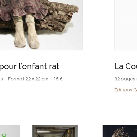
our l’enfant rat
La Co
es – Format 22 x 22 cm – 15 €
32 pages i
Éditions G