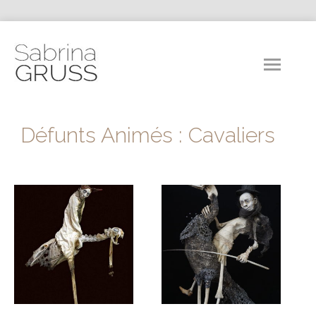
Défunts Animés : Cavaliers