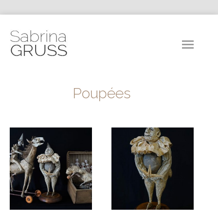
Poupées