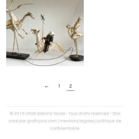
←
1
2
© 2019-2026 Sabrina Gruss - tous droits réservés - Site
créé par
graficjooz.com
|
mentions légales
|
politique de
confidentialité