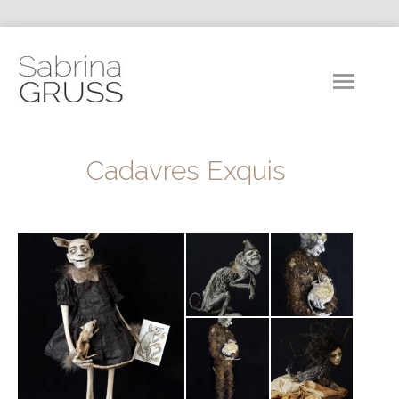
Cadavres Exquis