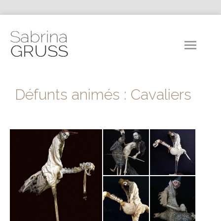
Défunts animés : Cavaliers