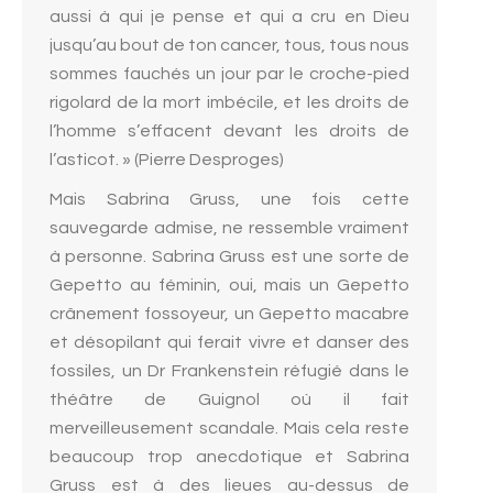
aussi à qui je pense et qui a cru en Dieu
jusqu’au bout de ton cancer, tous, tous nous
sommes fauchés un jour par le croche-pied
rigolard de la mort imbécile, et les droits de
l’homme s’effacent devant les droits de
l’asticot. » (Pierre Desproges)
Mais Sabrina Gruss, une fois cette
sauvegarde admise, ne ressemble vraiment
à personne. Sabrina Gruss est une sorte de
Gepetto au féminin, oui, mais un Gepetto
crânement fossoyeur, un Gepetto macabre
et désopilant qui ferait vivre et danser des
fossiles, un Dr Frankenstein réfugié dans le
théâtre de Guignol où il fait
merveilleusement scandale. Mais cela reste
beaucoup trop anecdotique et Sabrina
Gruss est à des lieues au-dessus de