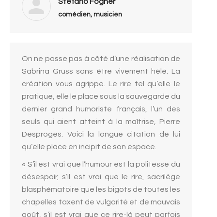
Stéfano Fogher
comédien, musicien
On ne passe pas à côté d’une réalisation de
Sabrina Gruss sans être vivement hélé. La
création vous agrippe. Le rire tel qu’elle le
pratique, elle le place sous la sauvegarde du
dernier grand humoriste français, l’un des
seuls qui aient atteint à la maîtrise, Pierre
Desproges. Voici la longue citation de lui
qu’elle place en incipit de son espace.
« S’il est vrai que l’humour est la politesse du
désespoir, s’il est vrai que le rire, sacrilège
blasphématoire que les bigots de toutes les
chapelles taxent de vulgarité et de mauvais
goût, s’il est vrai que ce rire-là peut parfois