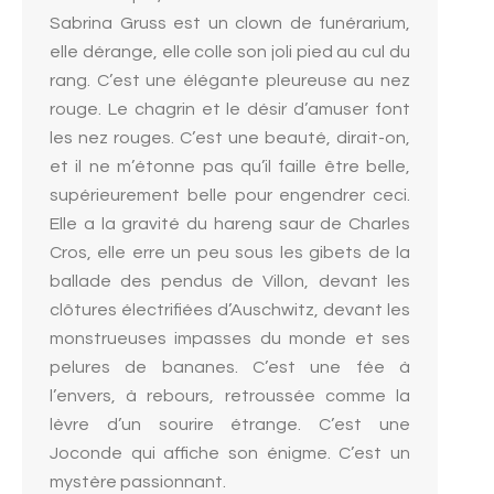
Sabrina Gruss est un clown de funérarium,
elle dérange, elle colle son joli pied au cul du
rang. C’est une élégante pleureuse au nez
rouge. Le chagrin et le désir d’amuser font
les nez rouges. C’est une beauté, dirait-on,
et il ne m’étonne pas qu’il faille être belle,
supérieurement belle pour engendrer ceci.
Elle a la gravité du hareng saur de Charles
Cros, elle erre un peu sous les gibets de la
ballade des pendus de Villon, devant les
clôtures électrifiées d’Auschwitz, devant les
monstrueuses impasses du monde et ses
pelures de bananes. C’est une fée à
l’envers, à rebours, retroussée comme la
lèvre d’un sourire étrange. C’est une
Joconde qui affiche son énigme. C’est un
mystère passionnant.