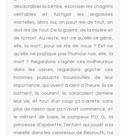
désacraliser la bêtise, exorciser les chagrins
véritables et fustiger les angoisses
mortelles, alors oui, on peut rire de tout, on
doit rire de tout. De la guerre, de la misère et
de la mort. Au reste, est-ce qu’elle se gêne,
elle, la mort, pour se rire de nous ? Est-ce
qu’elle ne pratique pas l’humour noir, elle, la
mort ? Regardons s’agiter ces malheureux
dans les usines, regardons gigoter ces
hommes puissants boursouflés de leur
importance, qui vivent à cent à l’heure. Ils se
battent, ils courent, ils caracolent derrière
leur vie, et tout d’un coup ça s’arrête, sans
plus de raison que ça n’avait commencé, et
le militant de base, le pompeux P.D. G., la
princesse d’opérette, l’enfant qui jouait à la
marelle dans les caniveaux de Beyrouth, toi