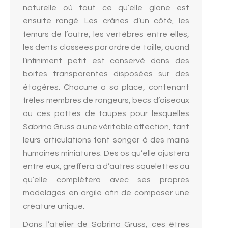
naturelle où tout ce qu’elle glane est
ensuite rangé. Les crânes d’un côté, les
fémurs de l’autre, les vertèbres entre elles,
les dents classées par ordre de taille, quand
l’infiniment petit est conservé dans des
boites transparentes disposées sur des
étagères. Chacune a sa place, contenant
frêles membres de rongeurs, becs d’oiseaux
ou ces pattes de taupes pour lesquelles
Sabrina Gruss a une véritable affection, tant
leurs articulations font songer à des mains
humaines miniatures. Des os qu’elle ajustera
entre eux, greffera à d’autres squelettes ou
qu’elle complètera avec ses propres
modelages en argile afin de composer une
créature unique.
Dans l’atelier de Sabrina Gruss, ces êtres