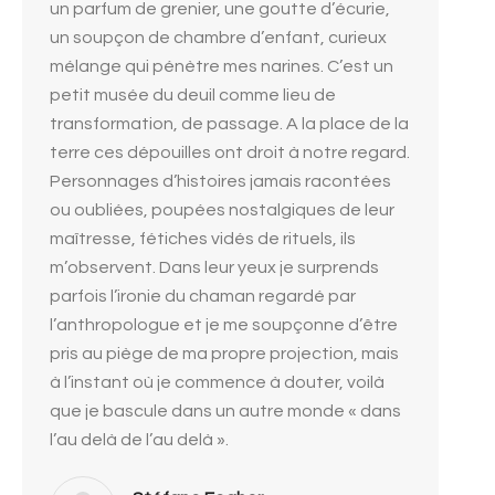
un parfum de grenier, une goutte d’écurie,
un soupçon de chambre d’enfant, curieux
mélange qui pénètre mes narines. C’est un
petit musée du deuil comme lieu de
transformation, de passage. A la place de la
terre ces dépouilles ont droit à notre regard.
Personnages d’histoires jamais racontées
ou oubliées, poupées nostalgiques de leur
maîtresse, fétiches vidés de rituels, ils
m’observent. Dans leur yeux je surprends
parfois l’ironie du chaman regardé par
l’anthropologue et je me soupçonne d’être
pris au piège de ma propre projection, mais
à l’instant où je commence à douter, voilà
que je bascule dans un autre monde « dans
l’au delà de l’au delà ».