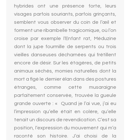
hybrides ont une présence forte, leurs
visages parfois souriants, parfois grinçants,
semblent vous observer du coin de l’œil et
forment une ribambelle tragicomique, où l’on
croise par exemple l’Enfant rat, Méduzine
dont la jupe fourmille de serpents ou trois
vieilles danseuses décharnées qui frétillent
encore de désir. Sur les étagères, de petits
animaux séchés, momies naturelles dont la
mort a figé le dernier élan dans des postures
étranges, comme cette musaraigne
parfaitement conservée, trouvée la gueule
grande ouverte : « Quand je l’ai vue, j’ai eu
l’impression qu’elle était en colère, qu’elle
tenait un discours de revendication. C’est sa
position, l’expression du mouvement qui m’a
raconté son histoire. J’ai choisi de la