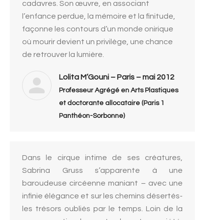
cadavres. Son œuvre, en associant
l’enfance perdue, la mémoire et la finitude,
façonne les contours d’un monde onirique
où mourir devient un privilège, une chance
de retrouver la lumière.
Lolita M’Gouni – Paris – mai 2012
Professeur Agrégé en Arts Plastiques
et doctorante allocataire (Paris 1
Panthéon-Sorbonne)
Dans le cirque intime de ses créatures,
Sabrina Gruss s’apparente à une
baroudeuse circéenne maniant – avec une
infinie élégance et sur les chemins désertés-
les trésors oubliés par le temps. Loin de la