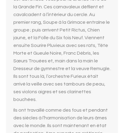
la Grande Fin. Ces carnavaleux défilent et
cavalcadent à l’intérieur du cercle. Au
premier rang, Soupe à la Grimace entraîne le
groupe ; puis arrivent Petit Rictus, Chien
jaune, et la Folle du Six fois Neuf. Viennent
ensuite Sourire Pluvieux avec ses rats, Tête
Morte et Gueule Noire, Franc Débris, les
Sœurs Trouées et, main dans la main le
Dresseur de gymnestre et la veuve Remugle.
Ils sont tous là, l’orchestre Furieux était
arrivé la veille avec ses tambours de peau,
ses violons aigres et ses clarinettes
bouchées.
Ils ont travaillé comme des fous et pendant
des siècles à l’harmonisation de leurs âmes
avec le monde. Ils sont maintenant en état