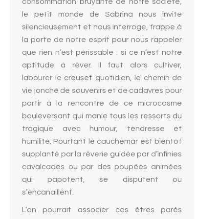
consommation bruyante de notre société,
le petit monde de Sabrina nous invite
silencieusement et nous interroge, frappe à
la porte de notre esprit pour nous rappeler
que rien n’est périssable : si ce n’est notre
aptitude à rêver. Il faut alors cultiver,
labourer le creuset quotidien, le chemin de
vie jonché de souvenirs et de cadavres pour
partir à la rencontre de ce microcosme
bouleversant qui manie tous les ressorts du
tragique avec humour, tendresse et
humilité. Pourtant le cauchemar est bientôt
supplanté par la rêverie guidée par d’infinies
cavalcades ou par des poupées animées
qui papotent, se disputent ou
s’encanaillent.
L’on pourrait associer ces êtres parés