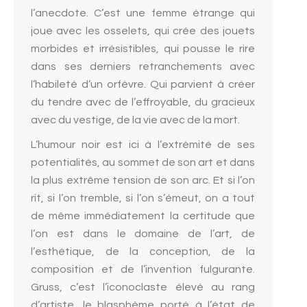
l’anecdote. C’est une femme étrange qui
joue avec les osselets, qui crée des jouets
morbides et irrésistibles, qui pousse le rire
dans ses derniers retranchements avec
l’habileté d’un orfèvre. Qui parvient à créer
du tendre avec de l’effroyable, du gracieux
avec du vestige, de la vie avec de la mort.
L’humour noir est ici à l’extrémité de ses
potentialités, au sommet de son art et dans
la plus extrême tension de son arc. Et si l’on
rit, si l’on tremble, si l’on s’émeut, on a tout
de même immédiatement la certitude que
l’on est dans le domaine de l’art, de
l’esthétique, de la conception, de la
composition et de l’invention fulgurante.
Gruss, c’est l’iconoclaste élevé au rang
d’artiste, le blasphème porté à l’état de