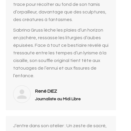
trace pour récolter au fond de son tamis
d’orpailleur, davantage que des sculptures,
des créatures à fantasmes.
Sabrina Gruss lèche les plaies d’un horizon
en jachère, ressasse les liturgies d’aubes
épuisées. Face à tout ce bestiaire révélé qui
tressaute entre les tempes d’un lyrisme à la
cisaille, son souffle original tient tête aux
tatouages de l’ennui et aux fissures de
l’enfance.
René DIEZ
Journaliste au Midi Libre
J’entre dans son atelier : Un zeste de sacré,