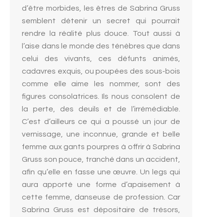
d’être morbides, les êtres de Sabrina Gruss
semblent détenir un secret qui pourrait
rendre la réalité plus douce. Tout aussi à
l’aise dans le monde des ténèbres que dans
celui des vivants, ces défunts animés,
cadavres exquis, ou poupées des sous-bois
comme elle aime les nommer, sont des
figures consolatrices. Ils nous consolent de
la perte, des deuils et de l’irrémédiable.
C’est d’ailleurs ce qui a poussé un jour de
vernissage, une inconnue, grande et belle
femme aux gants pourpres à offrir à Sabrina
Gruss son pouce, tranché dans un accident,
afin qu’elle en fasse une œuvre. Un legs qui
aura apporté une forme d’apaisement à
cette femme, danseuse de profession. Car
Sabrina Gruss est dépositaire de trésors,