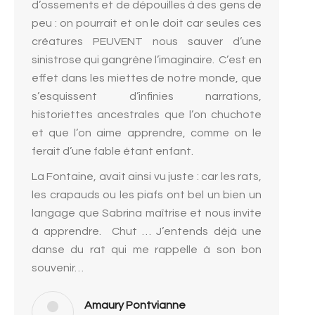
d’ossements et de dépouilles à des gens de
peu : on pourrait et on le doit car seules ces
créatures PEUVENT nous sauver d’une
sinistrose qui gangrène l’imaginaire. C’est en
effet dans les miettes de notre monde, que
s’esquissent d’infinies narrations,
historiettes ancestrales que l’on chuchote
et que l’on aime apprendre, comme on le
ferait d’une fable étant enfant.
La Fontaine, avait ainsi vu juste : car les rats,
les crapauds ou les piafs ont bel un bien un
langage que Sabrina maîtrise et nous invite
à apprendre. Chut … J’entends déjà une
danse du rat qui me rappelle à son bon
souvenir…
Amaury Pontvianne