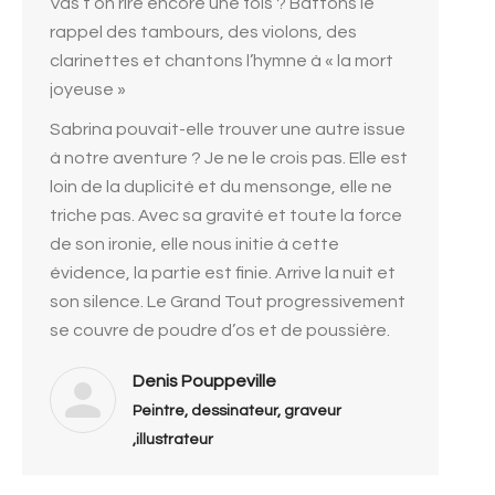
Vas t’on rire encore une fois ? Battons le
rappel des tambours, des violons, des
clarinettes et chantons l’hymne à « la mort
joyeuse »
Sabrina pouvait-elle trouver une autre issue
à notre aventure ? Je ne le crois pas. Elle est
loin de la duplicité et du mensonge, elle ne
triche pas. Avec sa gravité et toute la force
de son ironie, elle nous initie à cette
évidence, la partie est finie. Arrive la nuit et
son silence. Le Grand Tout progressivement
se couvre de poudre d’os et de poussière.
Denis Pouppeville
Peintre, dessinateur, graveur
,illustrateur