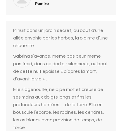
Peintre
Minuit dans un jardin secret, au bout d’une
allée envahie par les herbes, la plainte d’une
chouette…
Sabrina s’avance, même pas peur, même
pas froid, dans ce dortoir silencieux, au bout
de cette nuit épaisse « d’après la mort,
d’avant la vie »…
Elle s’agenouille, ne pipe mot et creuse de
ses mains aux doigts longs et fins les
profondeurs hantées … de la terre. Elle en
bouscule l’écorce, les racines, les cendres,
les os blancs avec provision de temps, de
force.