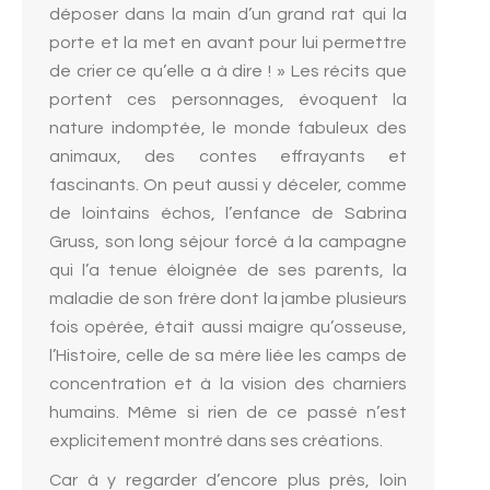
déposer dans la main d’un grand rat qui la
porte et la met en avant pour lui permettre
de crier ce qu’elle a à dire ! » Les récits que
portent ces personnages, évoquent la
nature indomptée, le monde fabuleux des
animaux, des contes effrayants et
fascinants. On peut aussi y déceler, comme
de lointains échos, l’enfance de Sabrina
Gruss, son long séjour forcé à la campagne
qui l’a tenue éloignée de ses parents, la
maladie de son frère dont la jambe plusieurs
fois opérée, était aussi maigre qu’osseuse,
l’Histoire, celle de sa mère liée les camps de
concentration et à la vision des charniers
humains. Même si rien de ce passé n’est
explicitement montré dans ses créations.
Car à y regarder d’encore plus près, loin