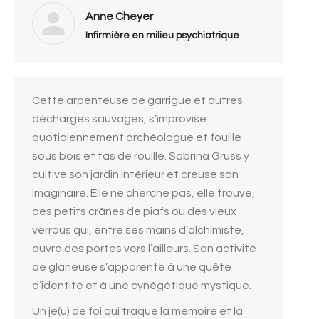
Anne Cheyer
Infirmière en milieu psychiatrique
Cette arpenteuse de garrigue et autres
décharges sauvages, s’improvise
quotidiennement archéologue et fouille
sous bois et tas de rouille. Sabrina Gruss y
cultive son jardin intérieur et creuse son
imaginaire. Elle ne cherche pas, elle trouve,
des petits crânes de piafs ou des vieux
verrous qui, entre ses mains d’alchimiste,
ouvre des portes vers l’ailleurs. Son activité
de glaneuse s’apparente à une quête
d’identité et à une cynégétique mystique.
Un je(u) de foi qui traque la mémoire et la