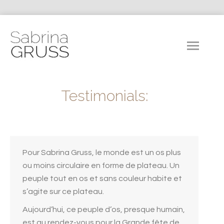
Testimonials:
Pour Sabrina Gruss, le monde est un os plus
ou moins circulaire en forme de plateau. Un
peuple tout en os et sans couleur habite et
s’agite sur ce plateau.
Aujourd’hui, ce peuple d’os, presque humain,
est au rendez-vous pour la Grande fête de