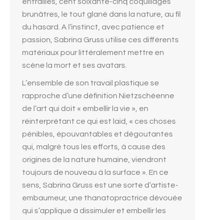
entrailles, cent soixante-cinq coquillages
brunâtres, le tout glané dans la nature, au fil
du hasard. A l’instinct, avec patience et
passion, Sabrina Gruss utilise ces différents
matériaux pour littéralement mettre en
scène la mort et ses avatars.
L’ensemble de son travail plastique se
rapproche d’une définition Nietzschéenne
de l’art qui doit « embellir la vie », en
réinterprétant ce qui est laid, « ces choses
pénibles, épouvantables et dégoutantes
qui, malgré tous les efforts, à cause des
origines de la nature humaine, viendront
toujours de nouveau à la surface ». En ce
sens, Sabrina Gruss est une sorte d’artiste-
embaumeur, une thanatopractrice dévouée
qui s’applique à dissimuler et embellir les