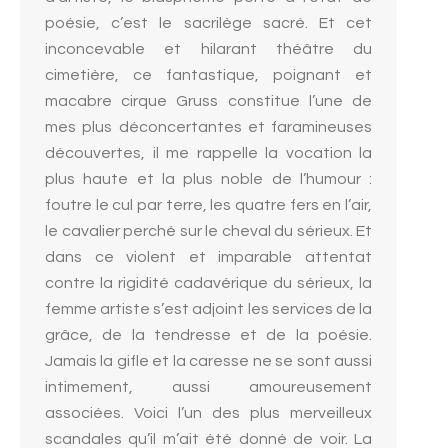
poésie, c’est le sacrilège sacré. Et cet
inconcevable et hilarant théâtre du
cimetière, ce fantastique, poignant et
macabre cirque Gruss constitue l’une de
mes plus déconcertantes et faramineuses
découvertes, il me rappelle la vocation la
plus haute et la plus noble de l’humour :
foutre le cul par terre, les quatre fers en l’air,
le cavalier perché sur le cheval du sérieux. Et
dans ce violent et imparable attentat
contre la rigidité cadavérique du sérieux, la
femme artiste s’est adjoint les services de la
grâce, de la tendresse et de la poésie.
Jamais la gifle et la caresse ne se sont aussi
intimement, aussi amoureusement
associées. Voici l’un des plus merveilleux
scandales qu’il m’ait été donné de voir. La