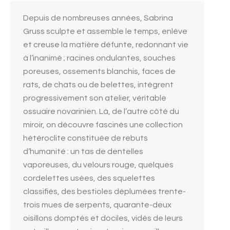
Depuis de nombreuses années, Sabrina
Gruss sculpte et assemble le temps, enlève
et creuse la matière défunte, redonnant vie
à l’inanimé ; racines ondulantes, souches
poreuses, ossements blanchis, faces de
rats, de chats ou de belettes, intègrent
progressivement son atelier, véritable
ossuaire novarinien. Là, de l’autre côté du
miroir, on découvre fascinés une collection
hétéroclite constituée de rebuts
d’humanité : un tas de dentelles
vaporeuses, du velours rouge, quelques
cordelettes usées, des squelettes
classifiés, des bestioles déplumées trente-
trois mues de serpents, quarante-deux
oisillons domptés et dociles, vidés de leurs