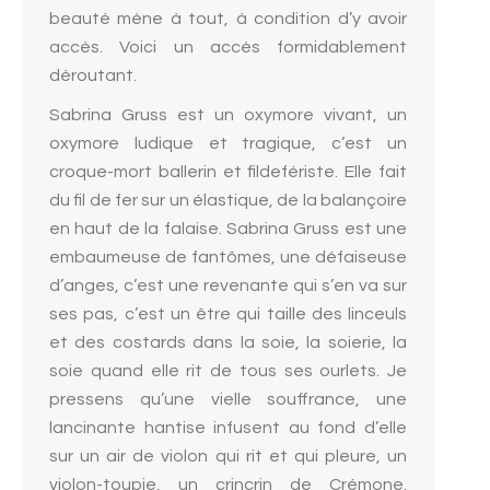
beauté mène à tout, à condition d’y avoir
accès. Voici un accès formidablement
déroutant.
Sabrina Gruss est un oxymore vivant, un
oxymore ludique et tragique, c’est un
croque-mort ballerin et fildefériste. Elle fait
du fil de fer sur un élastique, de la balançoire
en haut de la falaise. Sabrina Gruss est une
embaumeuse de fantômes, une défaiseuse
d’anges, c’est une revenante qui s’en va sur
ses pas, c’est un être qui taille des linceuls
et des costards dans la soie, la soierie, la
soie quand elle rit de tous ses ourlets. Je
pressens qu’une vielle souffrance, une
lancinante hantise infusent au fond d’elle
sur un air de violon qui rit et qui pleure, un
violon-toupie, un crincrin de Crémone.