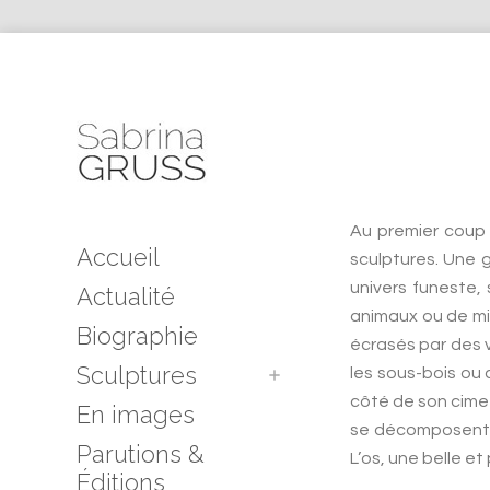
Au premier coup 
Accueil
sculptures. Une 
univers funeste,
Actualité
animaux ou de mi
Biographie
écrasés par des 
Sculptures
les sous-bois ou 
côté de son cimet
En images
se décomposent l
Parutions &
L’os, une belle et
Éditions