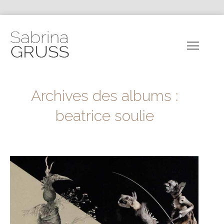
Archives des albums :
beatrice soulie