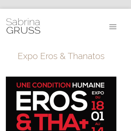
Expo Eros & Thanatos