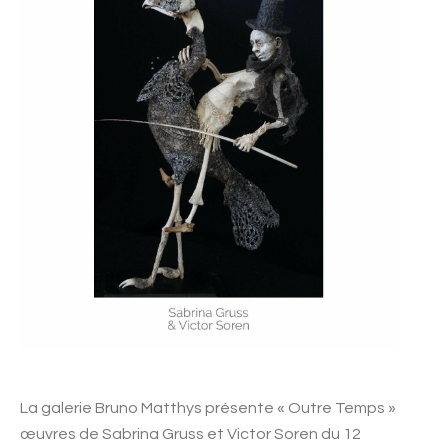
La galerie Bruno Matthys présente « Outre Temps »
œuvres de Sabrina Gruss et Victor Soren du 12