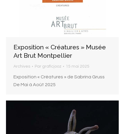
Exposition « Créatures » Musée
Art Brut Montpellier
Archives
Par
graficjooz
15 mai 2025
Exposition « Créatures » de Sabrina Gruss
De Mai à Août 2025