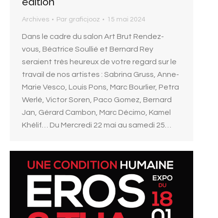
édition
Archives
Par
graficjooz
15 mai 2024
Dans le cadre du salon Art Brut Rendez-
vous, Béatrice Soullié et Bernard Rey
seraient très heureux de votre regard sur le
travail de nos artistes : Sabrina Gruss, Anne-
Marie Vesco, Louis Pons, Marc Bourlier, Petra
Werlé, Victor Soren, Paco Gomez, Bernard
Jan, Gérard Cambon, Marc Décimo, Kamel
Khélif… Du Mercredi 22 mai au samedi 25…