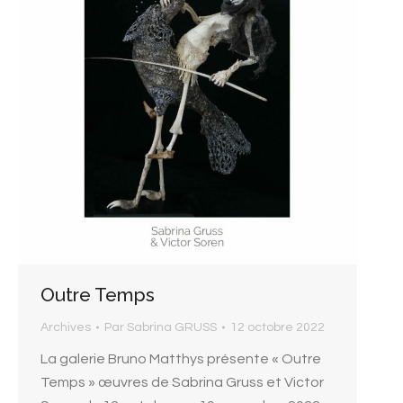
Outre Temps
Archives
Par
Sabrina GRUSS
12 octobre 2022
La galerie Bruno Matthys présente « Outre
Temps » œuvres de Sabrina Gruss et Victor