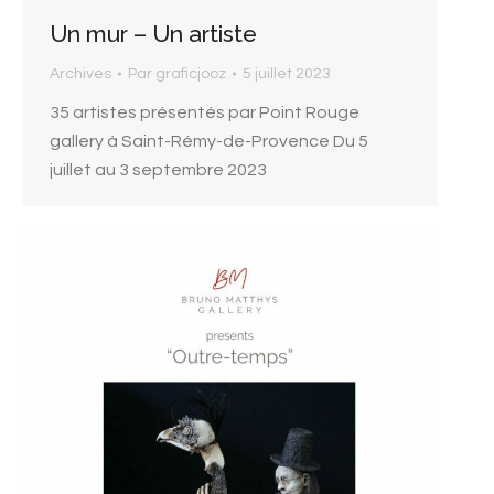
Un mur – Un artiste
Archives
Par
graficjooz
5 juillet 2023
35 artistes présentés par Point Rouge
gallery à Saint-Rémy-de-Provence Du 5
juillet au 3 septembre 2023