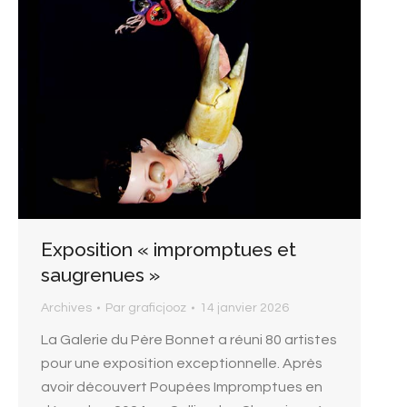
Exposition « impromptues et
saugrenues »
Archives
Par
graficjooz
14 janvier 2026
La Galerie du Père Bonnet a réuni 80 artistes
pour une exposition exceptionnelle. Après
avoir découvert Poupées Impromptues en