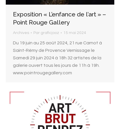
Exposition « L’enfance de l’art » –
Point Rouge Gallery
Archives
Par
graficjooz
15 mai 2024
Du 19 juin au 25 août 2024, 21 rue Carnot à
Saint-Rémy de Provence Vernissage le
Samedi 29 juin 2024 à 18h 32 artistes de la
galerie ouvert tous les jours de 11h à 19h.
www.pointrougegallery.com